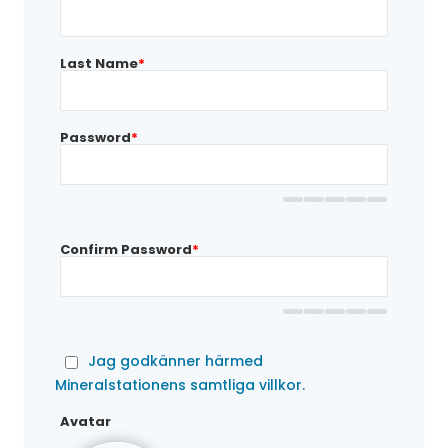
Last Name
*
Password
*
Confirm Password
*
Jag godkänner härmed
Mineralstationens samtliga villkor.
Avatar