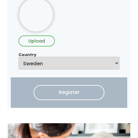
Upload
Country