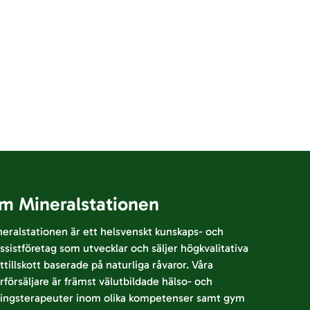
m Mineralstationen
eralstationen är ett helsvenskt kunskaps- och
ssistföretag som utvecklar och säljer högkvalitativa
ttillskott baserade på naturliga råvaror. Våra
rförsäljare är främst välutbildade hälso- och
ringsterapeuter inom olika kompetenser samt gym