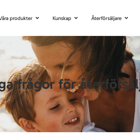
Våra produkter
Kunskap
Återförsäljare
ga frågor för återförsäl