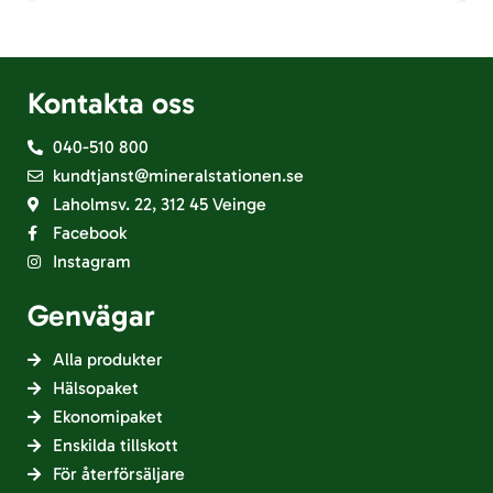
Kontakta oss
040-510 800
kundtjanst@mineralstationen.se
Laholmsv. 22, 312 45 Veinge
Facebook
Instagram
Genvägar
Alla produkter
Hälsopaket
Ekonomipaket
Enskilda tillskott
För återförsäljare