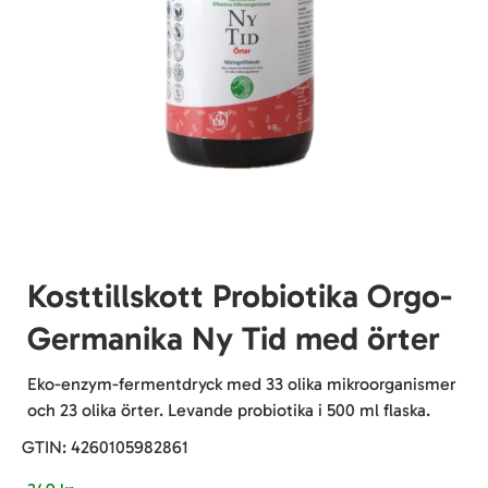
Kosttillskott Probiotika Orgo-
Germanika Ny Tid med örter
Eko-enzym-fermentdryck med 33 olika mikroorganismer
och 23 olika örter. Levande probiotika i 500 ml flaska.
GTIN:
4260105982861