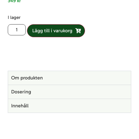
349
kr
I lager
Lägg till i varukorg
Om produkten
Dosering
Innehåll