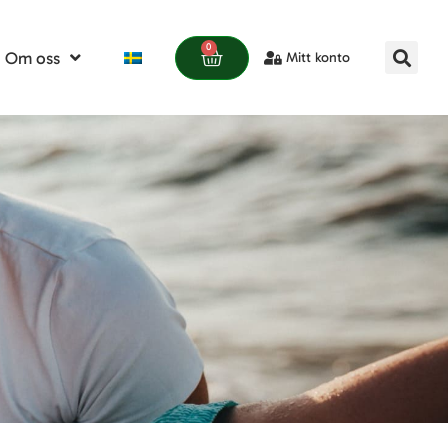
0
Om oss
Mitt konto