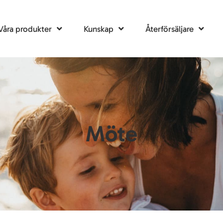
Våra produkter
Kunskap
Återförsäljare
Möte