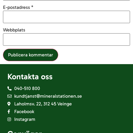
E-postadress
*
Webbplats
Kontakta oss
040-510 800
kundtjanst@mineralstationen.se
Laholmsv. 22, 312 45 Veinge
Facebook
Instagram