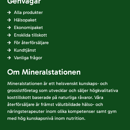
Genvägar
Alla produkter
Hälsopaket
Ekonomipaket
Enskilda tillskott
För återförsäljare
Kundtjänst
Vanliga frågor
Om Mineralstationen
Mineralstationen är ett helsvenskt kunskaps- och
grossistföretag som utvecklar och säljer högkvalitativa
kosttillskott baserade på naturliga råvaror. Våra
återförsäljare är främst välutbildade hälso- och
näringsterapeuter inom olika kompetenser samt gym
med hög kunskapsnivå inom nutrition.