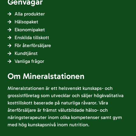
Genvägar
Alla produkter
Hälsopaket
Ekonomipaket
Enskilda tillskott
För återförsäljare
Kundtjänst
Vanliga frågor
Om Mineralstationen
Mineralstationen är ett helsvenskt kunskaps- och
grossistföretag som utvecklar och säljer högkvalitativa
kosttillskott baserade på naturliga råvaror. Våra
återförsäljare är främst välutbildade hälso- och
näringsterapeuter inom olika kompetenser samt gym
med hög kunskapsnivå inom nutrition.