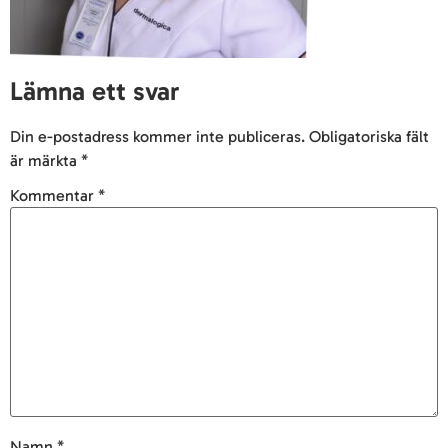
Lämna ett svar
Din e-postadress kommer inte publiceras.
Obligatoriska fält
är märkta
*
Kommentar
*
Namn
*