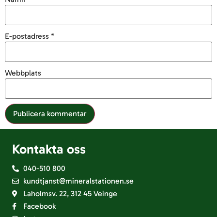
E-postadress
*
Webbplats
Kontakta oss
040-510 800
kundtjanst@mineralstationen.se
Laholmsv. 22, 312 45 Veinge
Facebook