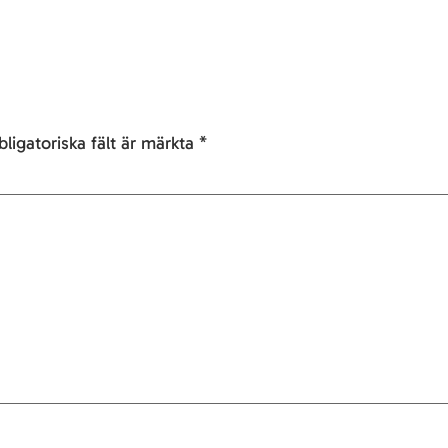
ligatoriska fält är märkta
*