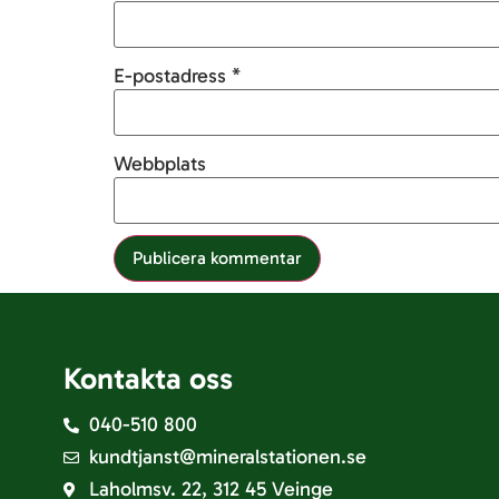
E-postadress
*
Webbplats
Kontakta oss
040-510 800
kundtjanst@mineralstationen.se
Laholmsv. 22, 312 45 Veinge