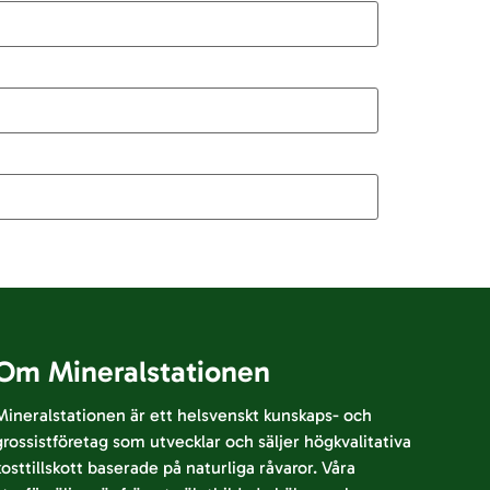
Om Mineralstationen
Mineralstationen är ett helsvenskt kunskaps- och
grossistföretag som utvecklar och säljer högkvalitativa
kosttillskott baserade på naturliga råvaror. Våra