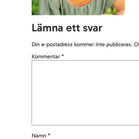
Lämna ett svar
Din e-postadress kommer inte publiceras.
Ob
Kommentar
*
Namn
*