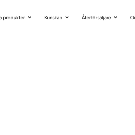
a produkter
Kunskap
Återförsäljare
O