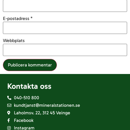
E-postadress
*
Webbplats
Kontakta oss
040-510 800
kundtjanst@mineralstationen.se
Laholmsv. 22, 312 45 Veinge
Facebook
Instagram