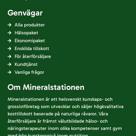
Genvägar
Alla produkter
Hälsopaket
Ekonomipaket
Enskilda tillskott
För återförsäljare
Kundtjänst
Vanliga frågor
Om Mineralstationen
Mineralstationen är ett helsvenskt kunskaps- och
grossistföretag som utvecklar och säljer högkvalitativa
kosttillskott baserade på naturliga råvaror. Våra
återförsäljare är främst välutbildade hälso- och
näringsterapeuter inom olika kompetenser samt gym
med hög kunskapsnivå inom nutrition.