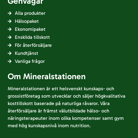
Genvägar
Alla produkter
Hälsopaket
Ekonomipaket
Enskilda tillskott
För återförsäljare
Kundtjänst
Vanliga frågor
Om Mineralstationen
Mineralstationen är ett helsvenskt kunskaps- och
grossistföretag som utvecklar och säljer högkvalitativa
kosttillskott baserade på naturliga råvaror. Våra
återförsäljare är främst välutbildade hälso- och
näringsterapeuter inom olika kompetenser samt gym
med hög kunskapsnivå inom nutrition.