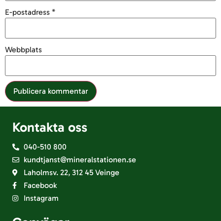
E-postadress
*
Webbplats
Kontakta oss
040-510 800
kundtjanst@mineralstationen.se
Laholmsv. 22, 312 45 Veinge
Facebook
Instagram