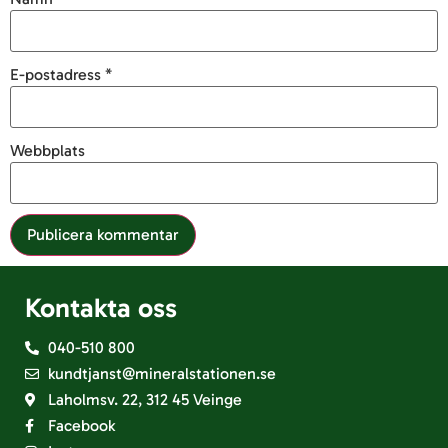
E-postadress
*
Webbplats
Kontakta oss
040-510 800
kundtjanst@mineralstationen.se
Laholmsv. 22, 312 45 Veinge
Facebook