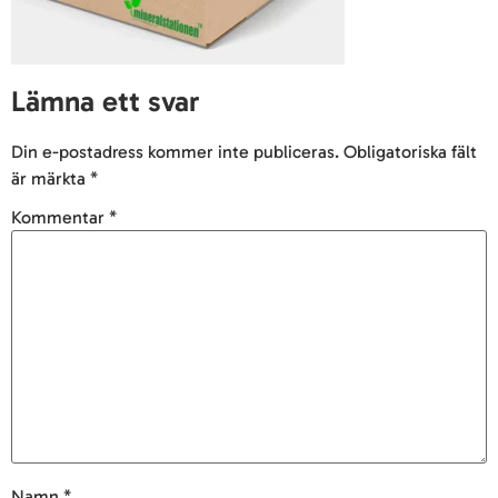
Lämna ett svar
Din e-postadress kommer inte publiceras.
Obligatoriska fält
är märkta
*
Kommentar
*
Namn
*