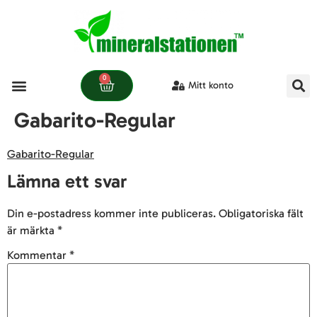
0
Mitt konto
Gabarito-Regular
Gabarito-Regular
Lämna ett svar
Din e-postadress kommer inte publiceras.
Obligatoriska fält
är märkta
*
Kommentar
*