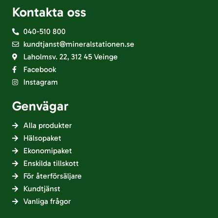
Kontakta oss
040-510 800
kundtjanst@mineralstationen.se
Laholmsv. 22, 312 45 Veinge
Facebook
Instagram
Genvägar
Alla produkter
Hälsopaket
Ekonomipaket
Enskilda tillskott
För återförsäljare
Kundtjänst
Vanliga frågor