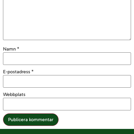
Namn
*
E-postadress
*
Webbplats