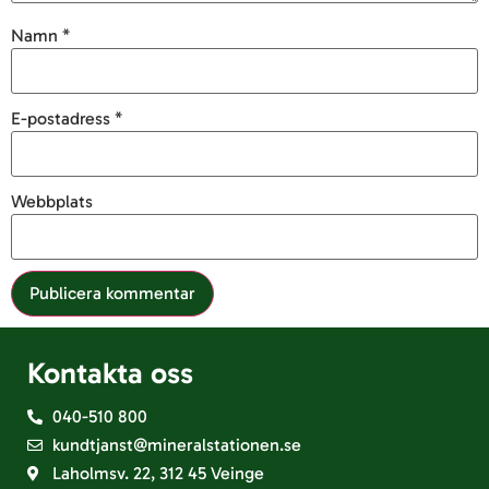
Namn
*
E-postadress
*
Webbplats
Kontakta oss
040-510 800
kundtjanst@mineralstationen.se
Laholmsv. 22, 312 45 Veinge