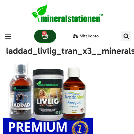
0
Mitt konto
laddad_livlig_tran_x3__mineral