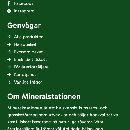
Facebook
Instagram
Genvägar
Alla produkter
Hälsopaket
Ekonomipaket
Enskilda tillskott
För återförsäljare
Kundtjänst
Vanliga frågor
Om Mineralstationen
Mineralstationen är ett helsvenskt kunskaps- och
grossistföretag som utvecklar och säljer högkvalitativa
kosttillskott baserade på naturliga råvaror. Våra
återförsäljare är främst välutbildade hälso- och