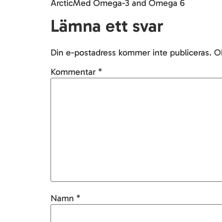
ArcticMed Omega-3 and Omega 6
Lämna ett svar
Din e-postadress kommer inte publiceras.
Ob
Kommentar
*
Namn
*