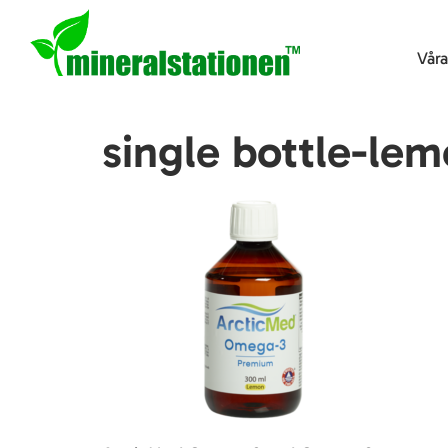
Vår
single bottle-le