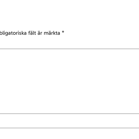
ligatoriska fält är märkta
*