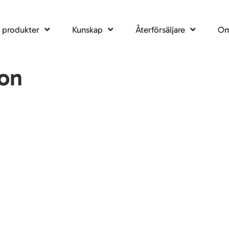
a produkter
Kunskap
Återförsäljare
Om
mon