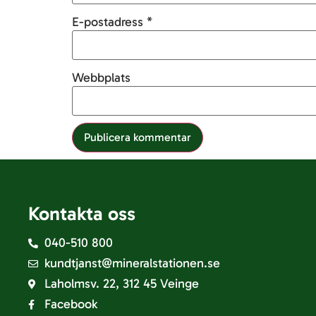
E-postadress
*
Webbplats
Kontakta oss
040-510 800
kundtjanst@mineralstationen.se
Laholmsv. 22, 312 45 Veinge
Facebook