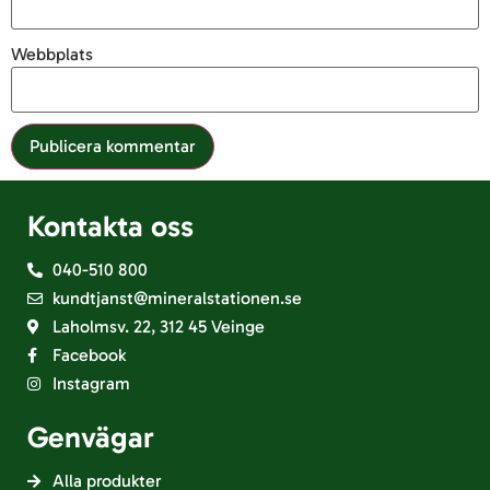
Webbplats
Kontakta oss
040-510 800
kundtjanst@mineralstationen.se
Laholmsv. 22, 312 45 Veinge
Facebook
Instagram
Genvägar
Alla produkter