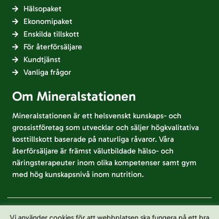
Hälsopaket
Ekonomipaket
Enskilda tillskott
För återförsäljare
Kundtjänst
Vanliga frågor
Om Mineralstationen
Mineralstationen är ett helsvenskt kunskaps- och
grossistföretag som utvecklar och säljer högkvalitativa
kosttillskott baserade på naturliga råvaror. Våra
återförsäljare är främst välutbildade hälso- och
näringsterapeuter inom olika kompetenser samt gym
med hög kunskapsnivå inom nutrition.
Vi använder cookies för att webbplatsen ska fungera på ett bra