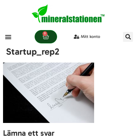
0
Mitt konto
Startup_rep2
Lämna ett svar