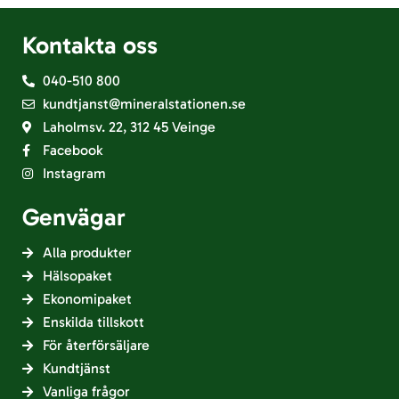
Kontakta oss
040-510 800
kundtjanst@mineralstationen.se
Laholmsv. 22, 312 45 Veinge
Facebook
Instagram
Genvägar
Alla produkter
Hälsopaket
Ekonomipaket
Enskilda tillskott
För återförsäljare
Kundtjänst
Vanliga frågor